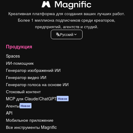
Креативная платформа для создания ваших лучших работ.
Более 1 миллиона подписчиков среди креаторов,
предприятий, агентств и студий.
Pусский
Продукция
Spaces
ИИ-помощник
Генератор изображений ИИ
Генератор видео ИИ
Генератор голоса на основе ИИ
Стоковый контент
MCP для Claude/ChatGPT
Новое
Агенты
Новое
API
Мобильное приложение
Все инструменты Magnific