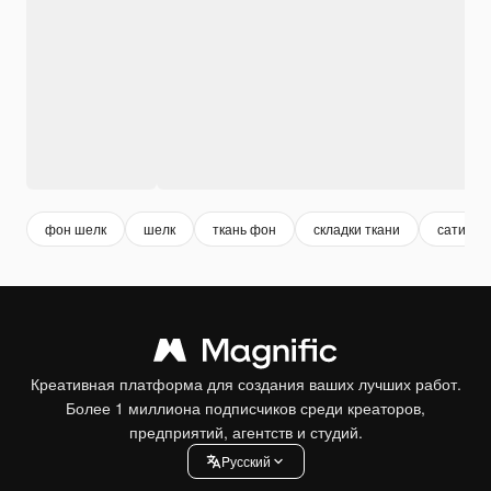
фон шелк
шелк
ткань фон
складки ткани
сатин
Креативная платформа для создания ваших лучших работ.
Более 1 миллиона подписчиков среди креаторов,
предприятий, агентств и студий.
Pусский