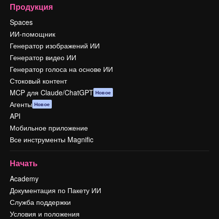
Продукция
Spaces
ИИ-помощник
Генератор изображений ИИ
Генератор видео ИИ
Генератор голоса на основе ИИ
Стоковый контент
MCP для Claude/ChatGPT
Новое
Агенты
Новое
API
Мобильное приложение
Все инструменты Magnific
Начать
Academy
Документация по Пакету ИИ
Служба поддержки
Условия и положения