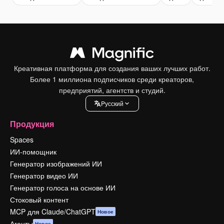
Креативная платформа для создания ваших лучших работ.
Более 1 миллиона подписчиков среди креаторов,
предприятий, агентств и студий.
Pусский
Продукция
Spaces
ИИ-помощник
Генератор изображений ИИ
Генератор видео ИИ
Генератор голоса на основе ИИ
Стоковый контент
MCP для Claude/ChatGPT
Новое
Агенты
Новое