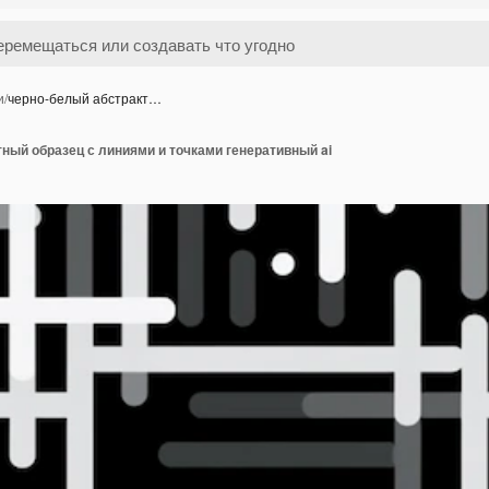
и
/
черно-белый абстракт…
ный образец с линиями и точками генеративный ai