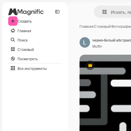
Создать
Главная
/
Стоковый
/
Фотографи
Главная
Поиск
черно-белый абстракт
Muffin
Стоковый
Посмотреть
Премиум
Все инструменты