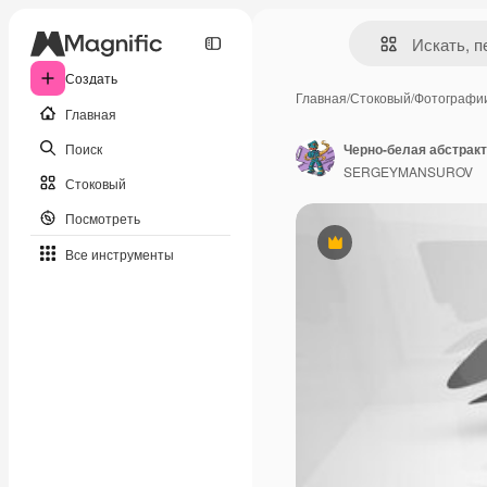
Создать
Главная
/
Стоковый
/
Фотографи
Главная
Поиск
Черно-белая абстракт
SERGEYMANSUROV
Стоковый
Посмотреть
Премиум
Все инструменты