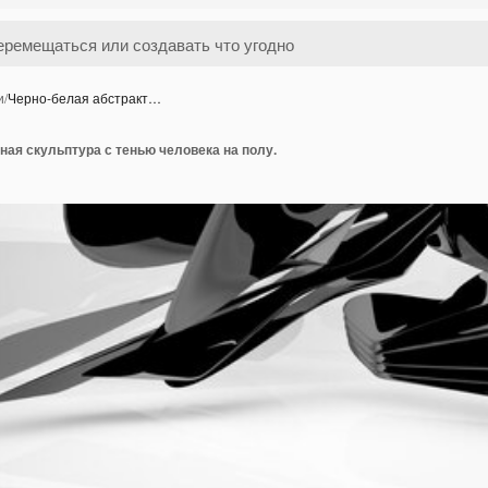
и
/
Черно-белая абстракт…
ная скульптура с тенью человека на полу.