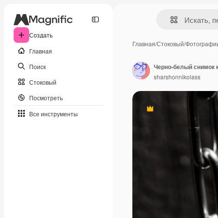
Создать
Главная
/
Стоковый
/
Фотографи
Главная
Поиск
Черно-белый снимок 
sharshonnikolass
Стоковый
Посмотреть
Премиум
Все инструменты