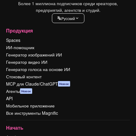
Более 1 миллиона подписчиков среди креаторов,
предприятий, агентств и студий.
Pусский
Продукция
Spaces
ИИ-помощник
Генератор изображений ИИ
Генератор видео ИИ
Генератор голоса на основе ИИ
Стоковый контент
MCP для Claude/ChatGPT
Новое
Агенты
Новое
API
Мобильное приложение
Все инструменты Magnific
Начать