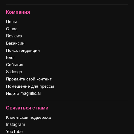
Компания
Цены
О нас
Reviews
Вакансии
Поиск тенденций
Блог
События
Slidesgo
Продайте свой контент
Помещение для прессы
Ищете magnific.ai
Связаться с нами
Клиентская поддержка
Instagram
YouTube