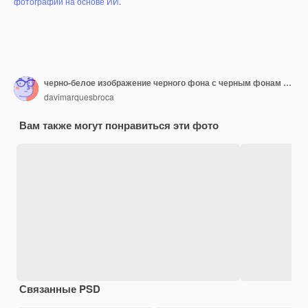
фотографий на основе ИИ
.
черно-белое изображение черного фона с черным фонам с белой линией
davimarquesbroca
Вам также могут понравиться эти фото
Связанные PSD