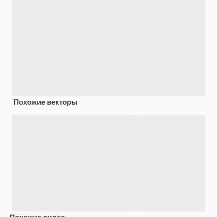
Похожие векторы
Похожие видео