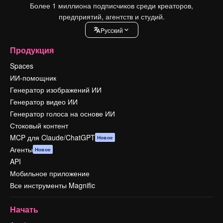
Более 1 миллиона подписчиков среди креаторов,
предприятий, агентств и студий.
Pусский
Продукция
Spaces
ИИ-помощник
Генератор изображений ИИ
Генератор видео ИИ
Генератор голоса на основе ИИ
Стоковый контент
MCP для Claude/ChatGPT
Новое
Агенты
Новое
API
Мобильное приложение
Все инструменты Magnific
Начать