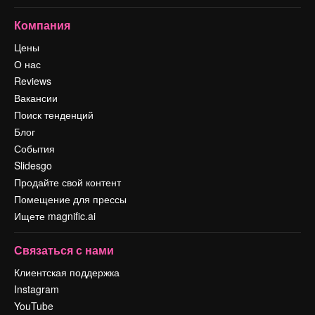
Компания
Цены
О нас
Reviews
Вакансии
Поиск тенденций
Блог
События
Slidesgo
Продайте свой контент
Помещение для прессы
Ищете magnific.ai
Связаться с нами
Клиентская поддержка
Instagram
YouTube