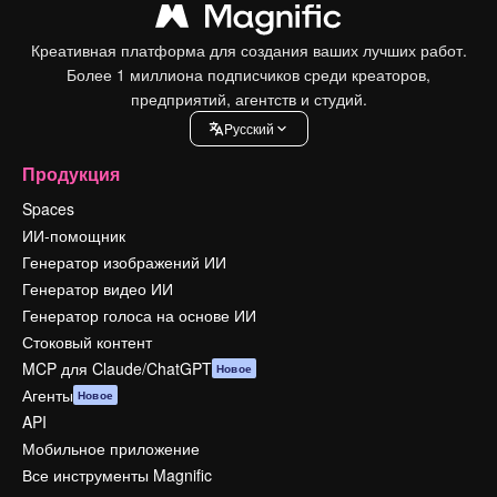
Креативная платформа для создания ваших лучших работ.
Более 1 миллиона подписчиков среди креаторов,
предприятий, агентств и студий.
Pусский
Продукция
Spaces
ИИ-помощник
Генератор изображений ИИ
Генератор видео ИИ
Генератор голоса на основе ИИ
Стоковый контент
MCP для Claude/ChatGPT
Новое
Агенты
Новое
API
Мобильное приложение
Все инструменты Magnific