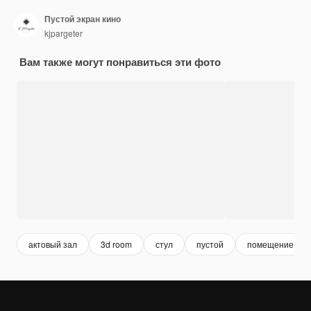
Пустой экран кино
kjpargeter
Вам также могут понравиться эти фото
актовый зал
3d room
стул
пустой
помещение