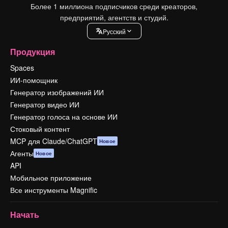
Более 1 миллиона подписчиков среди креаторов,
предприятий, агентств и студий.
Pусский
Продукция
Spaces
ИИ-помощник
Генератор изображений ИИ
Генератор видео ИИ
Генератор голоса на основе ИИ
Стоковый контент
MCP для Claude/ChatGPT
Новое
Агенты
Новое
API
Мобильное приложение
Все инструменты Magnific
Начать