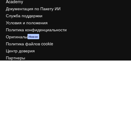
Academy
Документация по Пакету ИИ
Служба поддержки
Условия и положения
Политика конфиденциальности
Оригиналы
Новое
Политика файлов cookie
Центр доверия
Партнеры
Предприятие
Компания
Цены
О нас
Reviews
Вакансии
Поиск тенденций
Блог
События