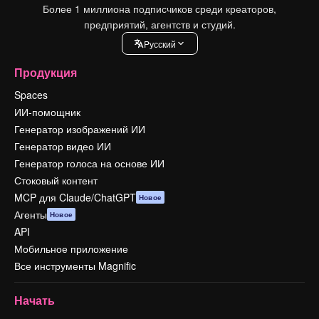
Более 1 миллиона подписчиков среди креаторов,
предприятий, агентств и студий.
Pусский
Продукция
Spaces
ИИ-помощник
Генератор изображений ИИ
Генератор видео ИИ
Генератор голоса на основе ИИ
Стоковый контент
MCP для Claude/ChatGPT
Новое
Агенты
Новое
API
Мобильное приложение
Все инструменты Magnific
Начать