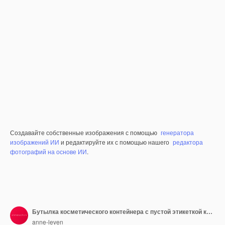
Создавайте собственные изображения с помощью
генератора
изображений ИИ
и редактируйте их с помощью нашего
редактора
фотографий на основе ИИ
.
Бутылка косметического контейнера с пустой этикеткой как макет продукта на сером фоне
anne-leven