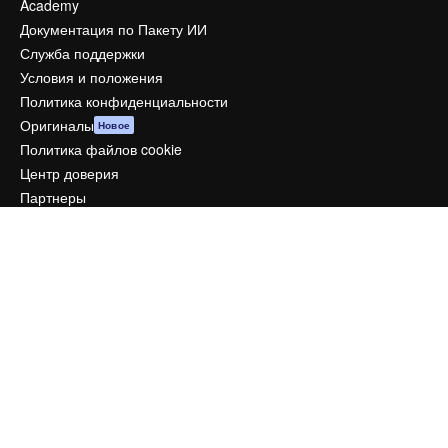
Academy
Документация по Пакету ИИ
Служба поддержки
Условия и положения
Политика конфиденциальности
Оригиналы
Новое
Политика файлов cookie
Центр доверия
Партнеры
Предприятие
Компания
Цены
О нас
Reviews
Вакансии
Поиск тенденций
Блог
События