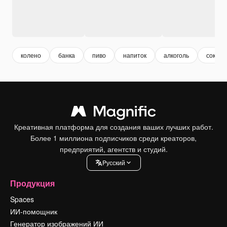
колено
банка
пиво
напиток
алкоголь
сок
Креативная платформа для создания ваших лучших работ.
Более 1 миллиона подписчиков среди креаторов,
предприятий, агентств и студий.
Pусский
Продукция
Spaces
ИИ-помощник
Генератор изображений ИИ