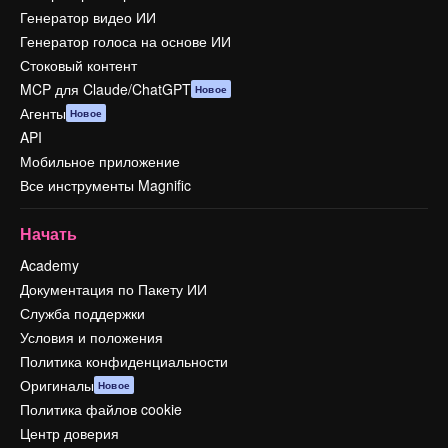
Генератор видео ИИ
Генератор голоса на основе ИИ
Стоковый контент
MCP для Claude/ChatGPT
Новое
Агенты
Новое
API
Мобильное приложение
Все инструменты Magnific
Начать
Academy
Документация по Пакету ИИ
Служба поддержки
Условия и положения
Политика конфиденциальности
Оригиналы
Новое
Политика файлов cookie
Центр доверия