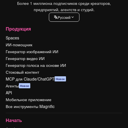
Более 1 миллиона подписчиков среди креаторов,
предприятий, агентств и студий.
Pусский
Продукция
Spaces
ИИ-помощник
Генератор изображений ИИ
Генератор видео ИИ
Генератор голоса на основе ИИ
Стоковый контент
MCP для Claude/ChatGPT
Новое
Агенты
Новое
API
Мобильное приложение
Все инструменты Magnific
Начать