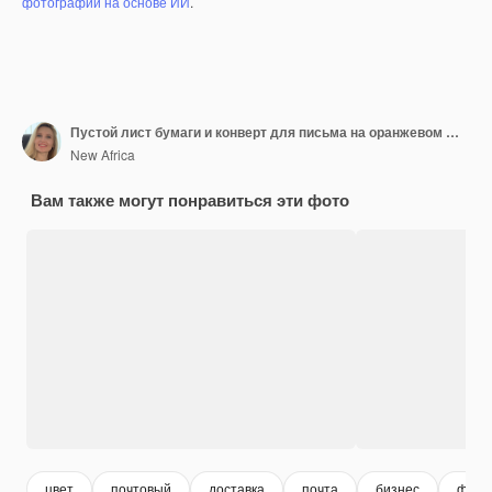
фотографий на основе ИИ
.
Пустой лист бумаги и конверт для письма на оранжевом фоне
New Africa
Вам также могут понравиться эти фото
цвет
почтовый
доставка
почта
бизнес
фон