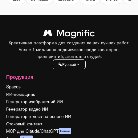
Креативная платформа для создания ваших лучших работ.
Более 1 миллиона подписчиков среди креаторов,
предприятий, агентств и студий.
Pусский
Продукция
Spaces
ИИ-помощник
Генератор изображений ИИ
Генератор видео ИИ
Генератор голоса на основе ИИ
Стоковый контент
MCP для Claude/ChatGPT
Новое