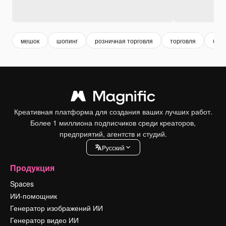
мешок
шопинг
розничная торговля
торговля
бела
Креативная платформа для создания ваших лучших работ.
Более 1 миллиона подписчиков среди креаторов,
предприятий, агентств и студий.
Pусский
Продукция
Spaces
ИИ-помощник
Генератор изображений ИИ
Генератор видео ИИ