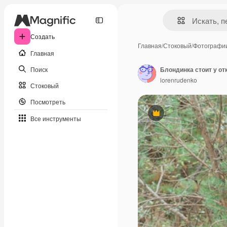
Создать
Главная
/
Стоковый
/
Фотографи
Главная
Поиск
lorenrudenko
Стоковый
Посмотреть
Премиум
Все инструменты