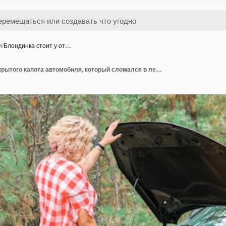
и
/
Блондинка стоит у от…
Блондинка стоит у открытого капота автомобиля, который сломался в лесу.