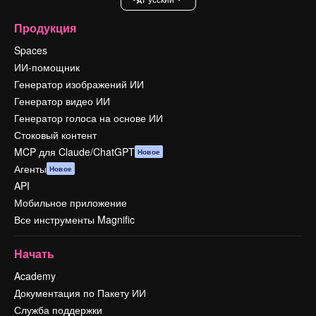
Продукция
Spaces
ИИ-помощник
Генератор изображений ИИ
Генератор видео ИИ
Генератор голоса на основе ИИ
Стоковый контент
MCP для Claude/ChatGPT
Новое
Агенты
Новое
API
Мобильное приложение
Все инструменты Magnific
Начать
Academy
Документация по Пакету ИИ
Служба поддержки