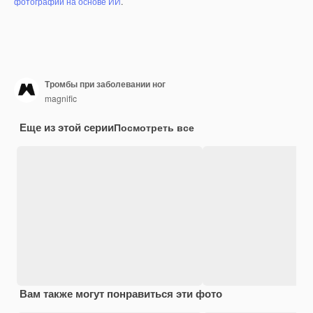
фотографий на основе ИИ
.
Тромбы при заболевании ног
magnific
Еще из этой серии
Посмотреть все
Вам также могут понравиться эти фото