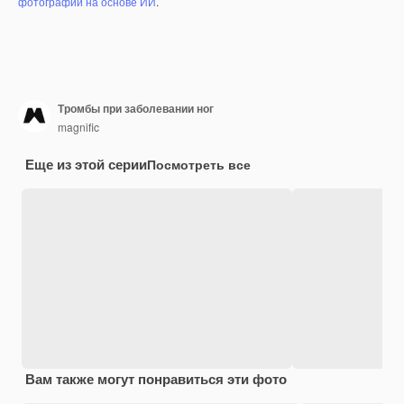
фотографий на основе ИИ
.
Тромбы при заболевании ног
magnific
Еще из этой серии
Посмотреть все
Вам также могут понравиться эти фото