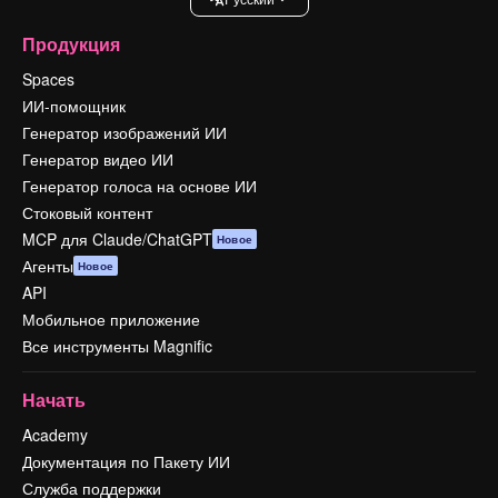
Продукция
Spaces
ИИ-помощник
Генератор изображений ИИ
Генератор видео ИИ
Генератор голоса на основе ИИ
Стоковый контент
MCP для Claude/ChatGPT
Новое
Агенты
Новое
API
Мобильное приложение
Все инструменты Magnific
Начать
Academy
Документация по Пакету ИИ
Служба поддержки