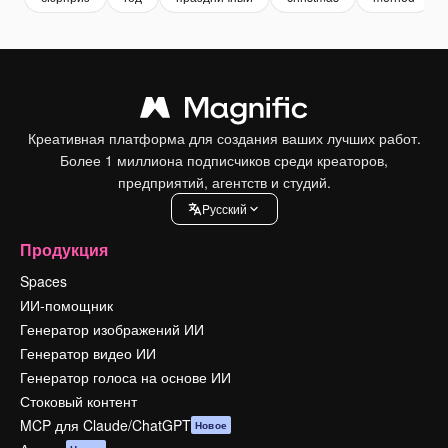
Креативная платформа для создания ваших лучших работ.
Более 1 миллиона подписчиков среди креаторов,
предприятий, агентств и студий.
Pусский
Продукция
Spaces
ИИ-помощник
Генератор изображений ИИ
Генератор видео ИИ
Генератор голоса на основе ИИ
Стоковый контент
MCP для Claude/ChatGPT
Новое