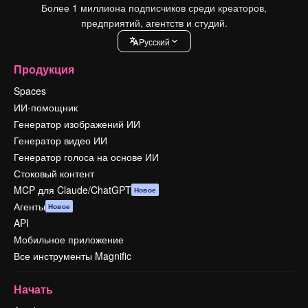
Более 1 миллиона подписчиков среди креаторов,
предприятий, агентств и студий.
Pусский
Продукция
Spaces
ИИ-помощник
Генератор изображений ИИ
Генератор видео ИИ
Генератор голоса на основе ИИ
Стоковый контент
MCP для Claude/ChatGPT
Новое
Агенты
Новое
API
Мобильное приложение
Все инструменты Magnific
Начать