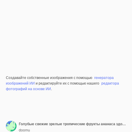
Создавайте собственные изображения с помощью
генератора
изображений ИИ
и редактируйте их с помощью нашего
редактора
фотографий на основе ИИ
.
Голубые свежие зрелые тропические фрукты ананаса здорового питания на розовом фоне. 3d рендеринг
doomu