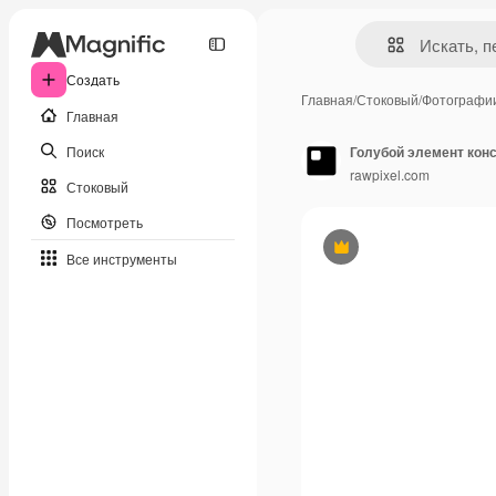
Создать
Главная
/
Стоковый
/
Фотографи
Главная
Поиск
Голубой элемент кон
rawpixel.com
Стоковый
Посмотреть
Премиум
Все инструменты