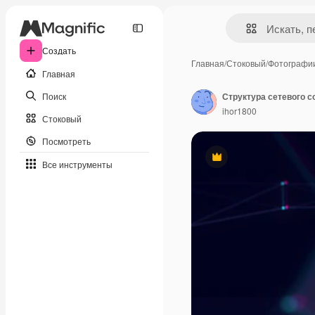
Создать
Главная
/
Стоковый
/
Фотографи
Главная
Поиск
ihor1800
Стоковый
Посмотреть
Премиум
Все инструменты