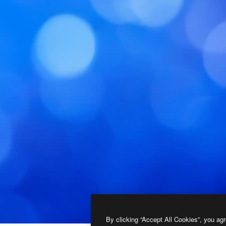
By clicking “Accept All Cookies”, you agr