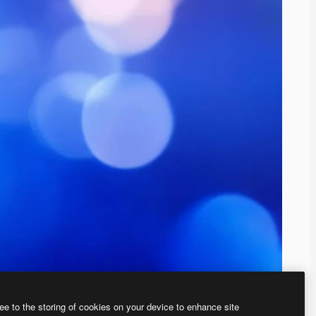
ee to the storing of cookies on your device to enhance site