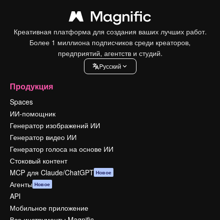
Креативная платформа для создания ваших лучших работ.
Более 1 миллиона подписчиков среди креаторов,
предприятий, агентств и студий.
Pусский
Продукция
Spaces
ИИ-помощник
Генератор изображений ИИ
Генератор видео ИИ
Генератор голоса на основе ИИ
Стоковый контент
MCP для Claude/ChatGPT
Новое
Агенты
Новое
API
Мобильное приложение
Все инструменты Magnific