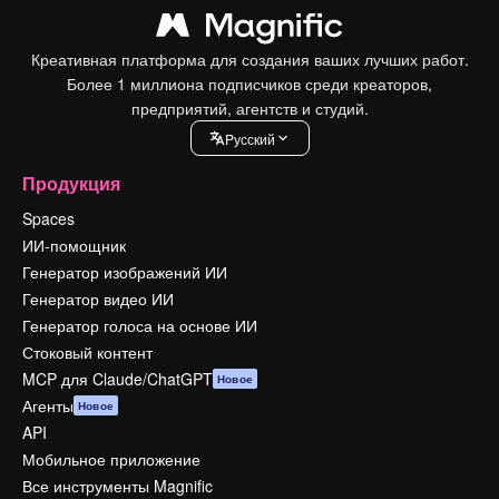
Креативная платформа для создания ваших лучших работ.
Более 1 миллиона подписчиков среди креаторов,
предприятий, агентств и студий.
Pусский
Продукция
Spaces
ИИ-помощник
Генератор изображений ИИ
Генератор видео ИИ
Генератор голоса на основе ИИ
Стоковый контент
MCP для Claude/ChatGPT
Новое
Агенты
Новое
API
Мобильное приложение
Все инструменты Magnific