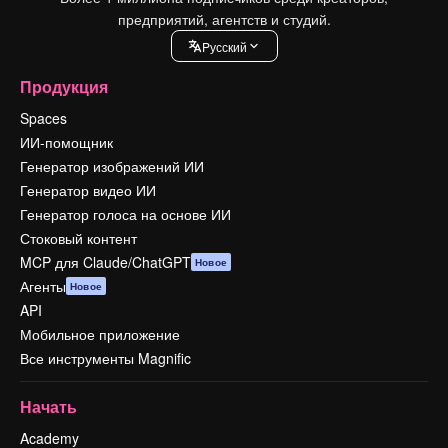
предприятий, агентств и студий.
Pусский
Продукция
Spaces
ИИ-помощник
Генератор изображений ИИ
Генератор видео ИИ
Генератор голоса на основе ИИ
Стоковый контент
MCP для Claude/ChatGPT
Новое
Агенты
Новое
API
Мобильное приложение
Все инструменты Magnific
Начать
Academy