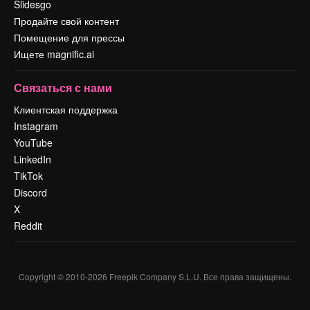
Slidesgo
Продайте свой контент
Помещение для прессы
Ищете magnific.ai
Связаться с нами
Клиентская поддержка
Instagram
YouTube
LinkedIn
TikTok
Discord
X
Reddit
Copyright © 2010-
2026
Freepik Company S.L.U.
Все права защищены
.