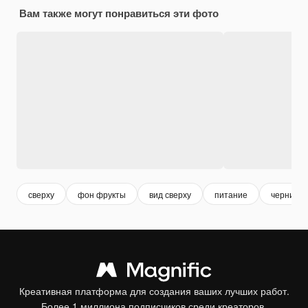
Вам также могут понравиться эти фото
сверху
фон фрукты
вид сверху
питание
черника
Креативная платформа для создания ваших лучших работ.
Более 1 миллиона подписчиков среди креаторов,