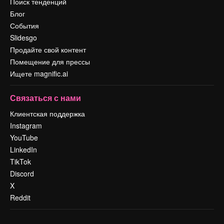
Поиск тенденций
Блог
События
Slidesgo
Продайте свой контент
Помещение для прессы
Ищете magnific.ai
Связаться с нами
Клиентская поддержка
Instagram
YouTube
LinkedIn
TikTok
Discord
X
Reddit