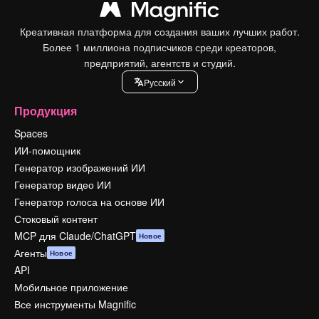
Креативная платформа для создания ваших лучших работ.
Более 1 миллиона подписчиков среди креаторов,
предприятий, агентств и студий.
Pусский
Продукция
Spaces
ИИ-помощник
Генератор изображений ИИ
Генератор видео ИИ
Генератор голоса на основе ИИ
Стоковый контент
MCP для Claude/ChatGPT
Новое
Агенты
Новое
API
Мобильное приложение
Все инструменты Magnific