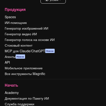
Продукция
Spaces
ИИ-помощник
Генератор изображений ИИ
Генератор видео ИИ
Генератор голоса на основе ИИ
Стоковый контент
MCP для Claude/ChatGPT
Новое
Агенты
Новое
API
Мобильное приложение
Все инструменты Magnific
Начать
Academy
Документация по Пакету ИИ
Служба поддержки