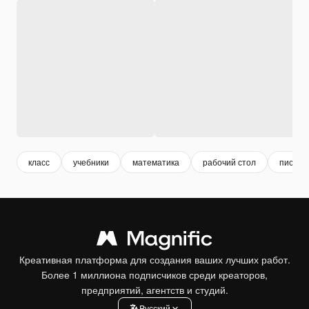
класс
учебники
математика
рабочий стол
письме
Креативная платформа для создания ваших лучших работ.
Более 1 миллиона подписчиков среди креаторов,
предприятий, агентств и студий.
Pусский