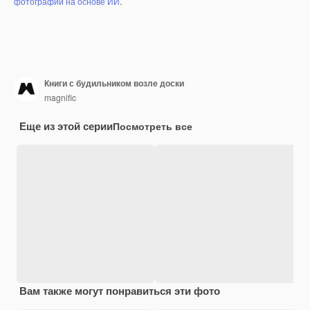
фотографий на основе ИИ
.
Книги с будильником возле доски
magnific
Еще из этой серии
Посмотреть все
Вам также могут понравиться эти фото