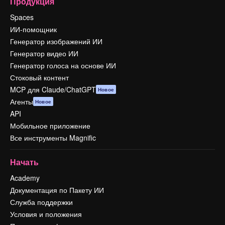
Продукция
Spaces
ИИ-помощник
Генератор изображений ИИ
Генератор видео ИИ
Генератор голоса на основе ИИ
Стоковый контент
MCP для Claude/ChatGPT
Новое
Агенты
Новое
API
Мобильное приложение
Все инструменты Magnific
Начать
Academy
Документация по Пакету ИИ
Служба поддержки
Условия и положения