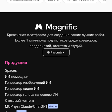
Креативная платформа для создания ваших лучших работ.
Более 1 миллиона подписчиков среди креаторов,
предприятий, агентств и студий.
Pусский
Продукция
Spaces
ИИ-помощник
Генератор изображений ИИ
Генератор видео ИИ
Генератор голоса на основе ИИ
Стоковый контент
MCP для Claude/ChatGPT
Новое