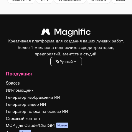
Креативная платформа для создания ваших лучших работ.
Более 1 миллиона подписчиков среди креаторов,
предприятий, агентств и студий.
Pусский
Продукция
Spaces
ИИ-помощник
Генератор изображений ИИ
Генератор видео ИИ
Генератор голоса на основе ИИ
Стоковый контент
MCP для Claude/ChatGPT
Новое