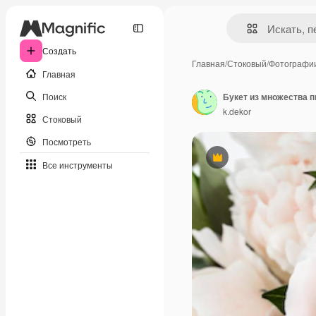
Создать
Главная
/
Стоковый
/
Фотографи
Главная
Поиск
k.dekor
Стоковый
Посмотреть
Премиум
Все инструменты