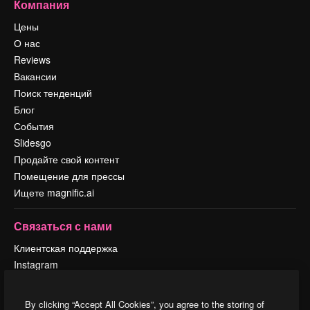
Компания
Цены
О нас
Reviews
Вакансии
Поиск тенденций
Блог
События
Slidesgo
Продайте свой контент
Помещение для прессы
Ищете magnific.ai
Связаться с нами
Клиентская поддержка
Instagram
YouTube
LinkedIn
By clicking “Accept All Cookies”, you agree to the storing of