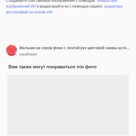
Создавайте собственные изображения с помощью
генератора
изображений ИИ
и редактируйте их с помощью нашего
редактора
фотографий на основе ИИ
.
Мальчик на сером фоне с лентой рук цветовой гаммы аутизма
creativeart
Вам также могут понравиться эти фото