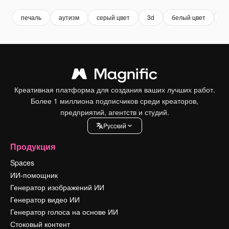
печаль
аутизм
серый цвет
3d
белый цвет
д
Креативная платформа для создания ваших лучших работ.
Более 1 миллиона подписчиков среди креаторов,
предприятий, агентств и студий.
Pусский
Продукция
Spaces
ИИ-помощник
Генератор изображений ИИ
Генератор видео ИИ
Генератор голоса на основе ИИ
Стоковый контент