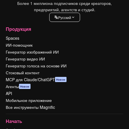
Более 1 миллиона подписчиков среди креаторов,
предприятий, агентств и студий.
Pусский
Продукция
Spaces
ИИ-помощник
Генератор изображений ИИ
Генератор видео ИИ
Генератор голоса на основе ИИ
Стоковый контент
MCP для Claude/ChatGPT
Новое
Агенты
Новое
API
Мобильное приложение
Все инструменты Magnific
Начать