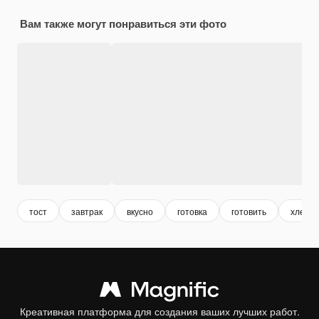
Вам также могут понравиться эти фото
тост
завтрак
вкусно
готовка
готовить
хлеб
Креативная платформа для создания ваших лучших работ.