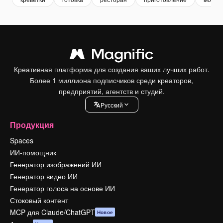
Креативная платформа для создания ваших лучших работ.
Более 1 миллиона подписчиков среди креаторов,
предприятий, агентств и студий.
Pусский
Продукция
Spaces
ИИ-помощник
Генератор изображений ИИ
Генератор видео ИИ
Генератор голоса на основе ИИ
Стоковый контент
MCP для Claude/ChatGPT
Новое