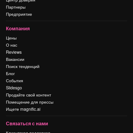
Партнеры
Предприятие
Компания
Цены
О нас
Reviews
Вакансии
Поиск тенденций
Блог
События
Slidesgo
Продайте свой контент
Помещение для прессы
Ищете magnific.ai
Связаться с нами
Клиентская поддержка