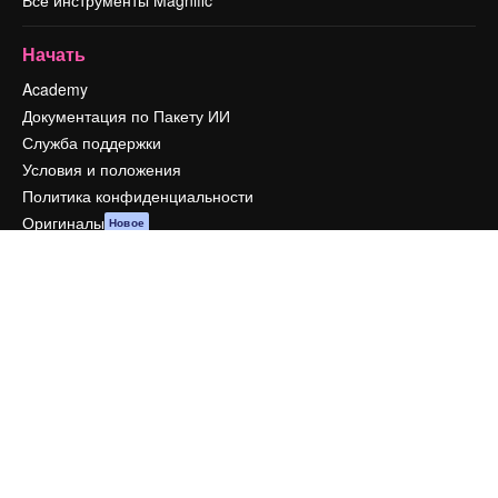
Начать
Academy
Документация по Пакету ИИ
Служба поддержки
Условия и положения
Политика конфиденциальности
Оригиналы
Новое
Политика файлов cookie
Центр доверия
Партнеры
Предприятие
Компания
Цены
О нас
Reviews
Вакансии