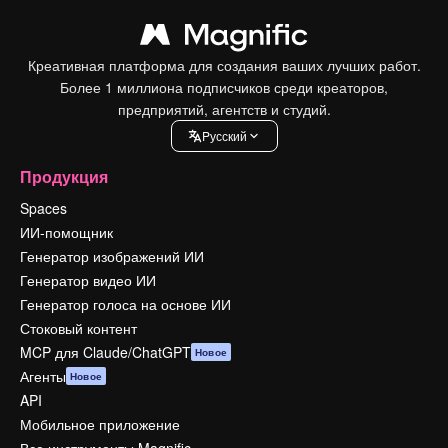
Креативная платформа для создания ваших лучших работ.
Более 1 миллиона подписчиков среди креаторов,
предприятий, агентств и студий.
Pусский
Продукция
Spaces
ИИ-помощник
Генератор изображений ИИ
Генератор видео ИИ
Генератор голоса на основе ИИ
Стоковый контент
MCP для Claude/ChatGPT
Новое
Агенты
Новое
API
Мобильное приложение
Все инструменты Magnific