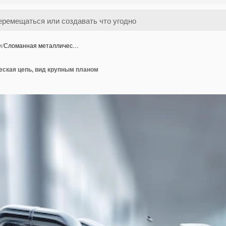
и
/
Сломанная металличес…
ская цепь, вид крупным планом