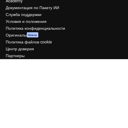
Academy
Документация по Пакету ИИ
Служба поддержки
Условия и положения
Политика конфиденциальности
Оригиналы
Новое
Политика файлов cookie
Центр доверия
Партнеры
Предприятие
Компания
Цены
О нас
Reviews
Вакансии
Поиск тенденций
Блог
События