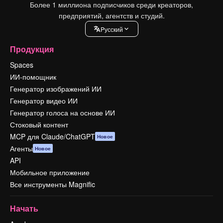
Более 1 миллиона подписчиков среди креаторов,
предприятий, агентств и студий.
Pусский
Продукция
Spaces
ИИ-помощник
Генератор изображений ИИ
Генератор видео ИИ
Генератор голоса на основе ИИ
Стоковый контент
MCP для Claude/ChatGPT
Новое
Агенты
Новое
API
Мобильное приложение
Все инструменты Magnific
Начать