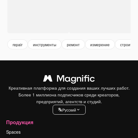
repair
инструменты
ремонт
измерение
строител
Креативная платформа для создания ваших лучших работ.
Более 1 миллиона подписчиков среди креаторов,
предприятий, агентств и студий.
Pусский
Продукция
Spaces