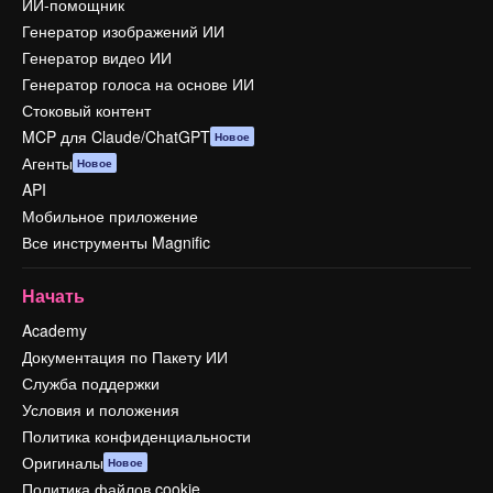
ИИ-помощник
Генератор изображений ИИ
Генератор видео ИИ
Генератор голоса на основе ИИ
Стоковый контент
MCP для Claude/ChatGPT
Новое
Агенты
Новое
API
Мобильное приложение
Все инструменты Magnific
Начать
Academy
Документация по Пакету ИИ
Служба поддержки
Условия и положения
Политика конфиденциальности
Оригиналы
Новое
Политика файлов cookie