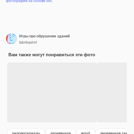
фотографий на основе ИИ
.
Игры про обрушение зданий
fabrikasimf
Вам также могут понравиться эти фото
пиломатериалы
деревянная
wood
деревянная тексту