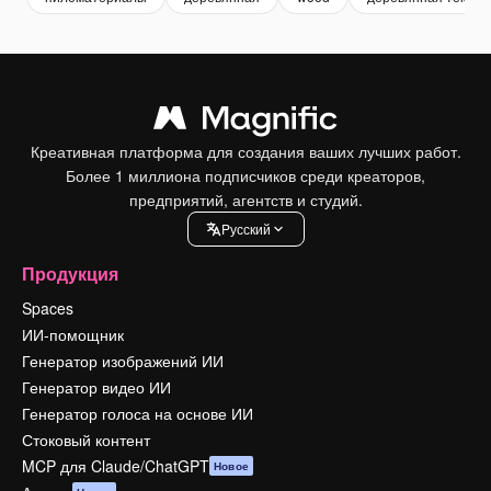
Креативная платформа для создания ваших лучших работ.
Более 1 миллиона подписчиков среди креаторов,
предприятий, агентств и студий.
Pусский
Продукция
Spaces
ИИ-помощник
Генератор изображений ИИ
Генератор видео ИИ
Генератор голоса на основе ИИ
Стоковый контент
MCP для Claude/ChatGPT
Новое