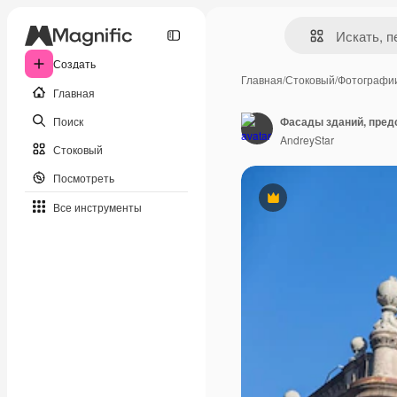
Создать
Главная
/
Стоковый
/
Фотографи
Главная
Поиск
AndreyStar
Стоковый
Посмотреть
Премиум
Все инструменты