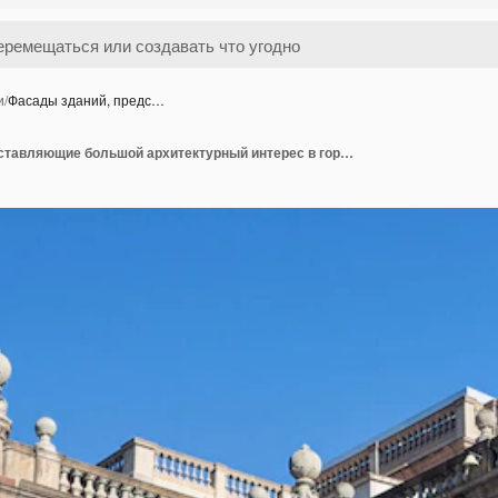
и
/
Фасады зданий, предс…
Фасады зданий, представляющие большой архитектурный интерес в городе Барселона, Испания