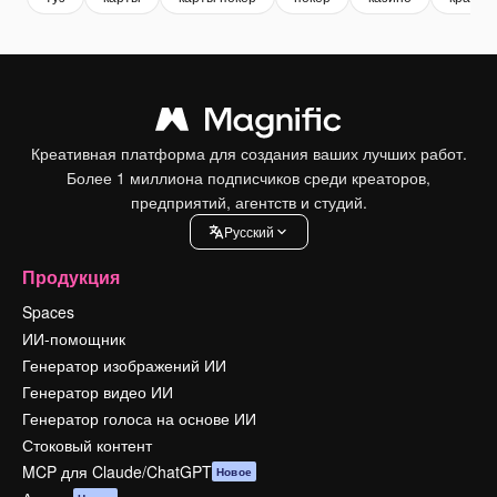
Креативная платформа для создания ваших лучших работ.
Более 1 миллиона подписчиков среди креаторов,
предприятий, агентств и студий.
Pусский
Продукция
Spaces
ИИ-помощник
Генератор изображений ИИ
Генератор видео ИИ
Генератор голоса на основе ИИ
Стоковый контент
MCP для Claude/ChatGPT
Новое