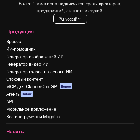
Более 1 миллиона подписчиков среди креаторов,
предприятий, агентств и студий.
Pусский
Продукция
Spaces
ИИ-помощник
Генератор изображений ИИ
Генератор видео ИИ
Генератор голоса на основе ИИ
Стоковый контент
MCP для Claude/ChatGPT
Новое
Агенты
Новое
API
Мобильное приложение
Все инструменты Magnific
Начать