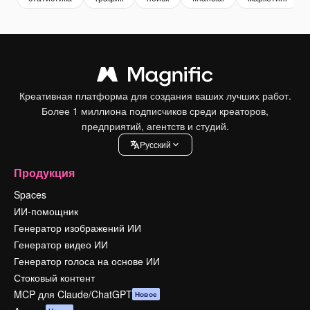
Креативная платформа для создания ваших лучших работ.
Более 1 миллиона подписчиков среди креаторов,
предприятий, агентств и студий.
Pусский
Продукция
Spaces
ИИ-помощник
Генератор изображений ИИ
Генератор видео ИИ
Генератор голоса на основе ИИ
Стоковый контент
MCP для Claude/ChatGPT
Новое