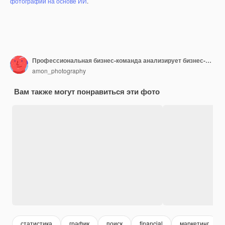
фотографий на основе ИИ
.
Профессиональная бизнес-команда анализирует бизнес-данные на нескольких экранах
amon_photography
Вам также могут понравиться эти фото
статистика
график
поиск
financial
маркетинг