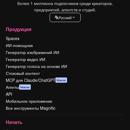
Более 1 миллиона подписчиков среди креаторов,
предприятий, агентств и студий.
Pусский
Продукция
Spaces
ИИ-помощник
Генератор изображений ИИ
Генератор видео ИИ
Генератор голоса на основе ИИ
Стоковый контент
MCP для Claude/ChatGPT
Новое
Агенты
Новое
API
Мобильное приложение
Все инструменты Magnific
Начать