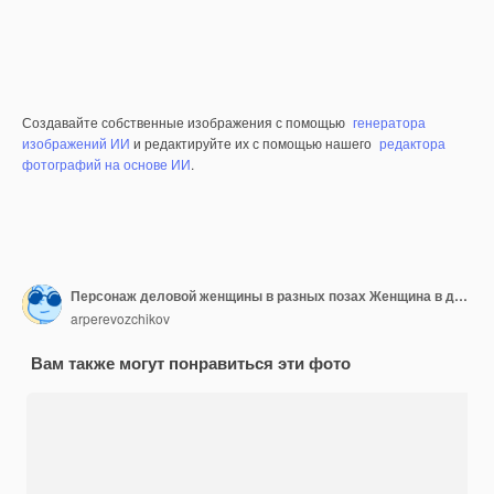
Создавайте собственные изображения с помощью
генератора
изображений ИИ
и редактируйте их с помощью нашего
редактора
фотографий на основе ИИ
.
Персонаж деловой женщины в разных позах Женщина в деловой одежде, сотрудник компании 3D иллюстрация в мультяшном стиле
arperevozchikov
Вам также могут понравиться эти фото