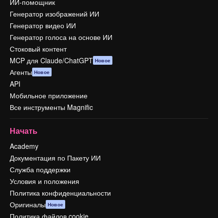
ИИ-помощник
Генератор изображений ИИ
Генератор видео ИИ
Генератор голоса на основе ИИ
Стоковый контент
MCP для Claude/ChatGPT
Новое
Агенты
Новое
API
Мобильное приложение
Все инструменты Magnific
Начать
Academy
Документация по Пакету ИИ
Служба поддержки
Условия и положения
Политика конфиденциальности
Оригиналы
Новое
Политика файлов cookie