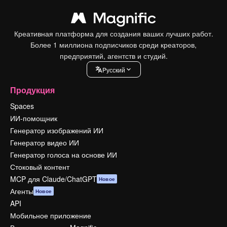
Креативная платформа для создания ваших лучших работ.
Более 1 миллиона подписчиков среди креаторов,
предприятий, агентств и студий.
Pусский
Продукция
Spaces
ИИ-помощник
Генератор изображений ИИ
Генератор видео ИИ
Генератор голоса на основе ИИ
Стоковый контент
MCP для Claude/ChatGPT
Новое
Агенты
Новое
API
Мобильное приложение